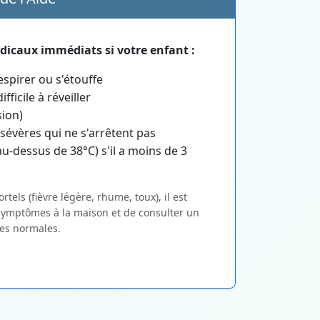
dicaux immédiats si votre enfant :
respirer ou s'étouffe
fficile à réveiller
sion)
sévères qui ne s'arrêtent pas
au-dessus de 38°C) s'il a moins de 3
els (fièvre légère, rhume, toux), il est
 symptômes à la maison et de consulter un
es normales.