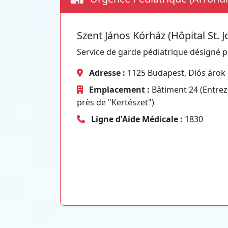
Szent János Kórház (Hôpital St. J
Service de garde pédiatrique désigné p
Adresse :
1125 Budapest, Diós árok 
Emplacement :
Bâtiment 24 (Entrez
près de "Kertészet")
Ligne d'Aide Médicale :
1830