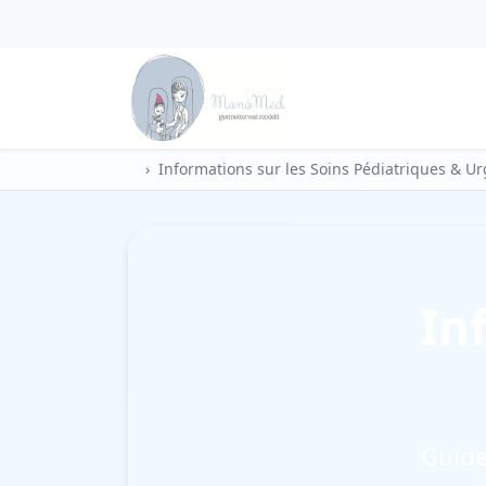
Informations sur les 
Informations sur les Soins Pédiatriques & 
In
Guide