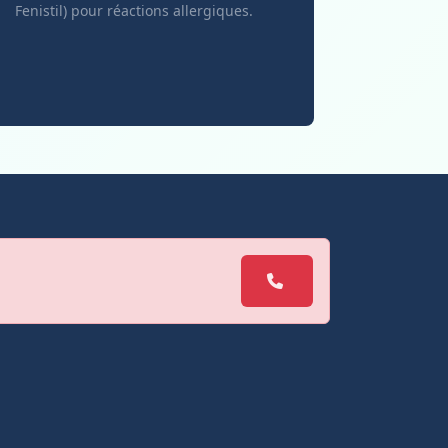
Fenistil) pour réactions allergiques.