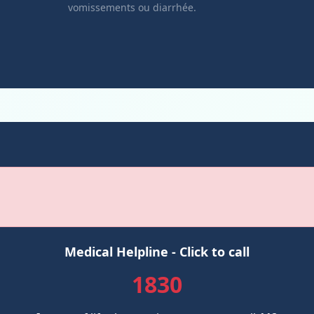
vomissements ou diarrhée.
Medical Helpline - Click to call
1830