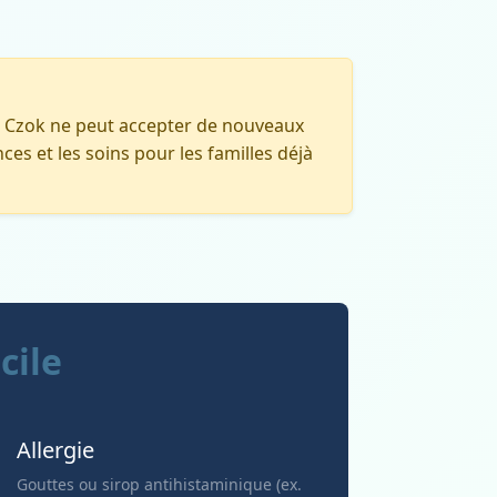
da Czok ne peut accepter de nouveaux
ces et les soins pour les familles déjà
cile
Allergie
Gouttes ou sirop antihistaminique (ex.