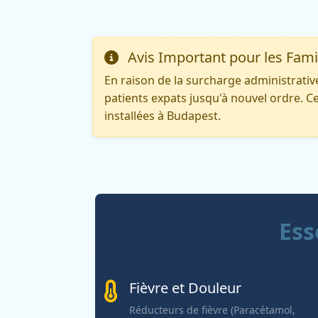
Avis Important pour les Fami
En raison de la surcharge administrativ
patients expats jusqu'à nouvel ordre. Ce
installées à Budapest.
Ess
Fièvre et Douleur
Réducteurs de fièvre (Paracétamol,