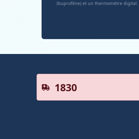
Ibuprofène) et un thermomètre digital.
1830