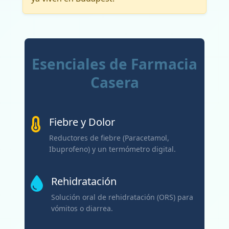
Esenciales de Farmacia
Casera
Fiebre y Dolor
Reductores de fiebre (Paracetamol,
Ibuprofeno) y un termómetro digital.
Rehidratación
Solución oral de rehidratación (ORS) para
vómitos o diarrea.